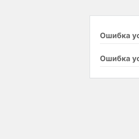
Ошибка ус
Ошибка ус