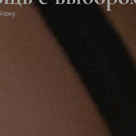
борку