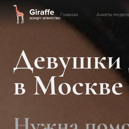
Главная
Анкеты модел
Девушки 
в Москве
Нужна помо