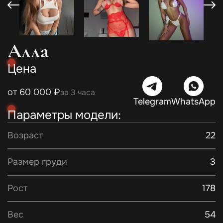
Алла
Цена
от 60 000 ₽
за 3 часа
Telegram
WhatsApp
Параметры модели:
Возраст
22
Размер груди
3
Рост
178
Вес
54