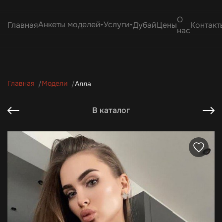
О
Анкеты моделей
Услуги
Главная
Дубай
Цены
Контакт
нас
Главная
Модели
Алла
В каталог